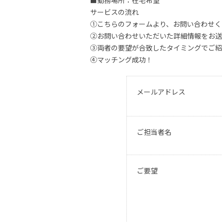
■勤務場所：在宅希望
サービスの流れ
①こちらのフォームより、お問い合わせく
②お問い合わせいただいた詳細情報をお送
③両者の要望が合致したタイミングでご紹
④マッチング成功！
メールアドレス
ご担当者名
ご要望