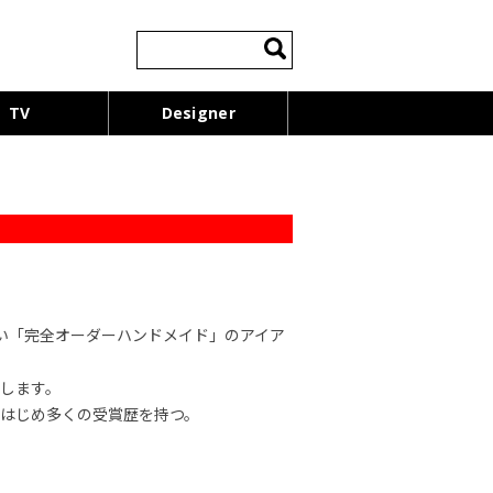
検
索:
TV
Designer
い「完全オーダーハンドメイド」のアイア
します。
はじめ多くの受賞歴を持つ。