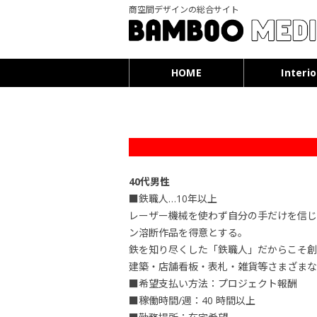
商空間デザインの総合サイト
HOME
Interio
40代男性
■鉄職人…10年以上
レーザー機械を使わず自分の手だけを信じ
ン溶断作品を得意とする。
鉄を知り尽くした「鉄職人」だからこそ創
建築・店舗看板・表札・雑貨等さまざまな
■希望支払い方法：プロジェクト報酬
■稼働時間/週：40 時間以上