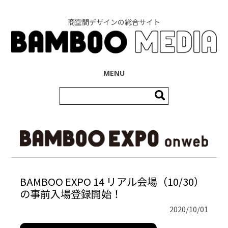
商空間デザインの総合サイト
コンテンツへ移動
MENU
検
索:
BAMBOO EXPO 14 リアル会場（10/30）
の事前入場登録開始！
2020/10/01