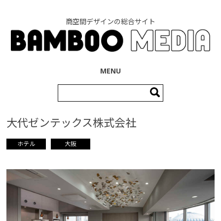
商空間デザインの総合サイト
コンテンツへ移動
MENU
検
索:
大代ゼンテックス株式会社
ホテル
大阪