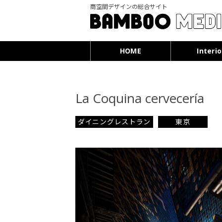
商空間デザインの総合サイト
HOME
Interio
La Coquina cervecería
ダイニングレストラン
東京