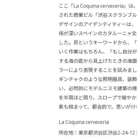
ここ「La Coquina cerv
された商業ビル「渋谷スクランブル
デザインのアイデンティティーは、
係が深いスペインのカタルーニャ文
した。貝というキーワードから、「
いく作業はもちろん、「もし自分が
する海の底から見上げたときの海面
ラーにより表現することを試みまし
ギンチャクのような照明器具、装飾
い、必然的にモデルニスモ建築の様
を半周ほど周り、スロープで緩やか
素も相まって、都会的で、思いがけ
La Coquina cervecería
所在地：東京都渋谷区渋谷2-24-12