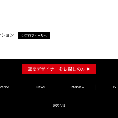
レクション
○プロフィールへ
空間デザイナーをお探しの方
nterior
News
Interview
TV
運営会社