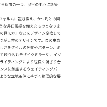
代表する都市の一つ、渋谷の中心に新築
フォルムに置き換え、かつ海との関
うな非日常感を備えたものとなりま
の見え方」などをデザイン変換して
つが天井のデザインです。貝の生息
しさをタイルの色艶やパターン、ミ
て映り込むモザイクミラーや、イソ
ライティングにより程良く混ざり合
ンスに鎮座するウェイティングバー
ような立地条件に基づく物理的な要