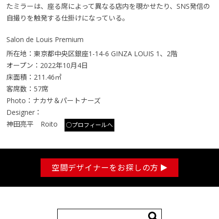
たミラーは、座る席によって異なる店内を覗かせたり、SNS発信の
自撮りを触発する仕掛けになっている。
Salon de Louis Premium
所在地：東京都中央区銀座1-14-6 GINZA LOUIS 1、2階
オープン：2022年10月4日
床面積：211.46㎡
客席数：57席
Photo：ナカサ＆パートナーズ
Designer：
神田亮平 Roito
○プロフィールへ
空間デザイナーをお探しの方
検