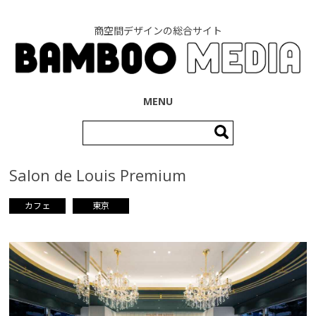
商空間デザインの総合サイト
コンテンツへ移動
MENU
検
索:
Salon de Louis Premium
カフェ
東京