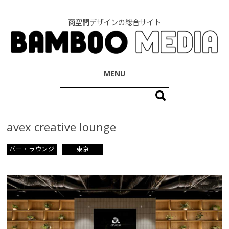
商空間デザインの総合サイト
コンテンツへ移動
MENU
検
索:
avex creative lounge
バー・ラウンジ
東京