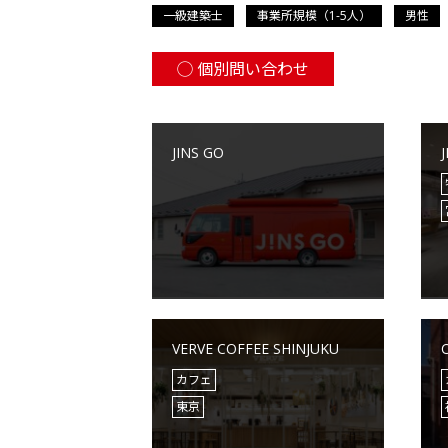
一級建築士
事業所規模（1-5人）
男性
個別問い合わせ
JINS GO
VERVE COFFEE SHINJUKU
カフェ
東京