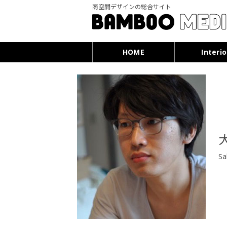
商空間デザインの総合サイト
HOME
Interio
Sal