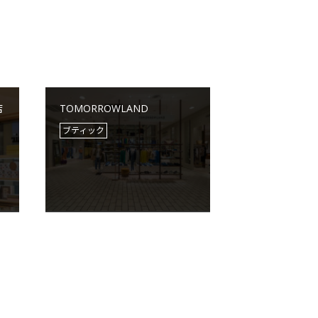
店
TOMORROWLAND
ブティック