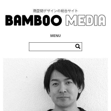
商空間デザインの総合サイト
コンテンツへ移動
MENU
検
索: