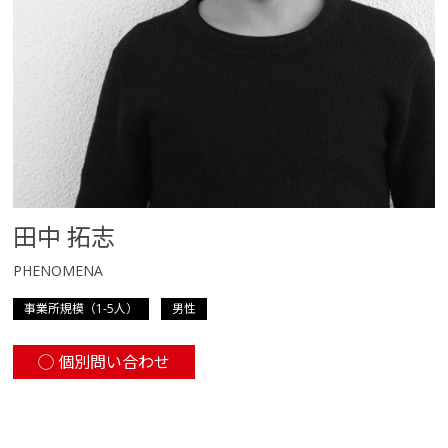
田中 拓志
PHENOMENA
事業所規模（1-5人）
男性
個別問い合わせ