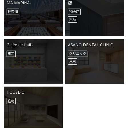
MA MARINA-
店
神奈川
物販店
大阪
Gelée de fruits
ASANO DENTAL CLINIC
東京
クリニック
東京
HOUSE-O
住宅