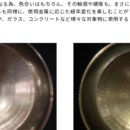
になる為、色合いはもちろん、その触感や硬度も、まさ
ルも同様に、使用金属に応じた経年変化を楽しむことが
ク、ガラス、コンクリートなど様々な対象物に使用する