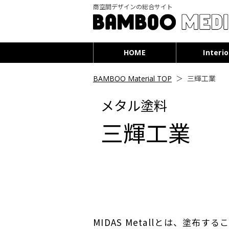
商空間デザインの総合サイト
HOME
Interio
BAMBOO Material TOP
＞
三輝工業
メタル塗料
三輝工業
MIDAS Metallとは、塗