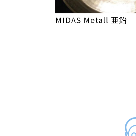
MIDAS Metall 亜鉛