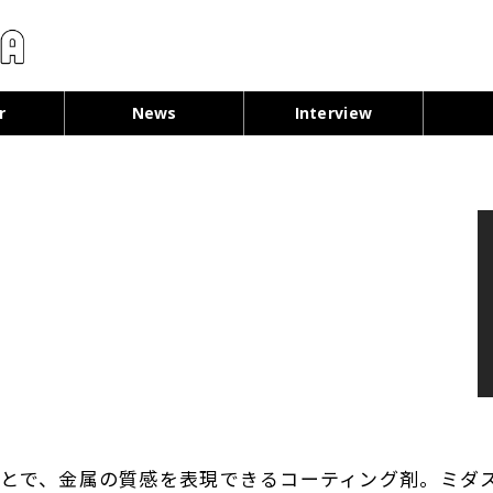
コンテンツへ移動
r
News
Interview
布することで、金属の質感を表現できるコーティング剤。ミ