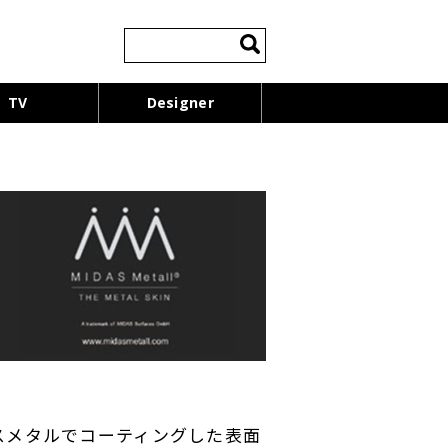
検
索:
TV
Designer
ダスメタルでコーティングした表面