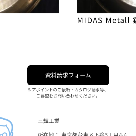
MIDAS Metall
資料請求フォーム
※アポイントのご依頼・カタログ請求等、
ご要望をお問い合わせください。
三輝工業
所在地：
東京都台東区下谷3丁目4-4