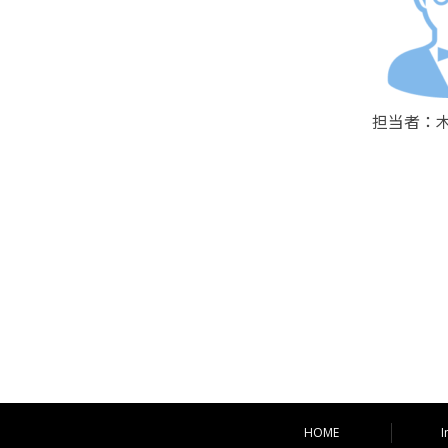
担当者：木
HOME
I
コンテンツへ移動