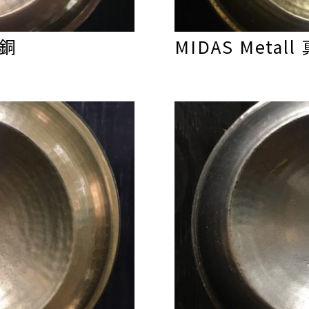
青銅
MIDAS Metall