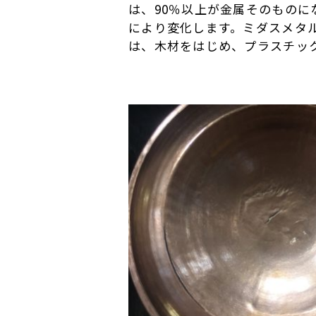
は、90％以上が金属そのもの
により変化します。ミダスメタ
は、木材をはじめ、プラスチッ