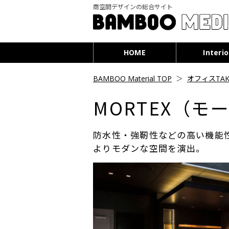
商空間デザインの総合サイト
HOME
Interio
BAMBOO Material TOP
＞
オフィスTAK
MORTEX（モ
防水性・強靭性などの高い機能
よりモダンな空間を演出。