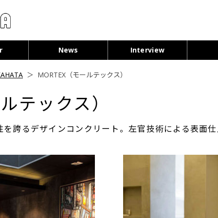
コンテンツへ移動
r
News
Interview
AHATA
＞
MORTEX（モールテックス）
ールテックス）
性を誇るデザインコンクリート。左官技術による表面仕