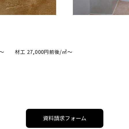
㎡～ 材工 27,000円前後/㎡～
資料請求フォーム