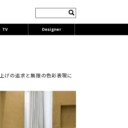
検
索:
TV
Designer
上げの追求と無限の色彩表現に