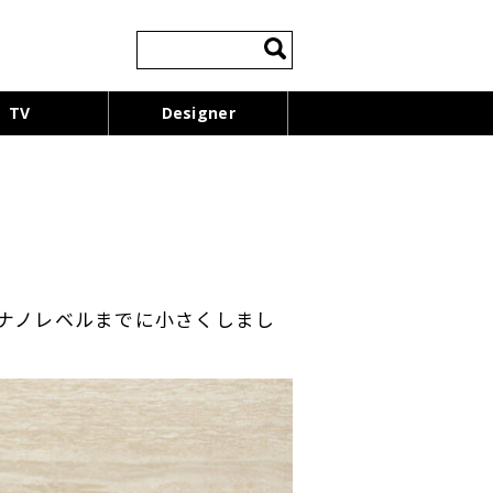
検
索:
TV
Designer
ナノレベルまでに小さくしまし