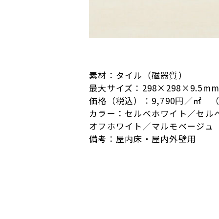
素材：タイル（磁器質）
最大サイズ：298×298×9.5mm／
価格（税込）：9,790円／㎡ （
カラー：セルべホワイト／セル
オフホワイト／マルモベージュ
備考：屋内床・屋内外壁用