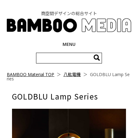
商空間デザインの総合サイト
コンテンツへ移動
MENU
検
索:
BAMBOO Material TOP
＞
八紘電機
＞
GOLDBLU Lamp Se
ries
GOLDBLU Lamp Series