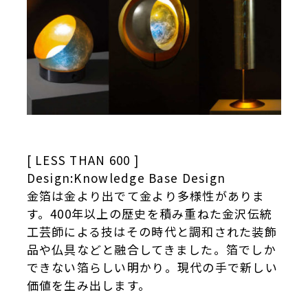
[ LESS THAN 600 ]
Design:Knowledge Base Design
金箔は金より出でて金より多様性がありま
す。400年以上の歴史を積み重ねた金沢伝統
工芸師による技はその時代と調和された装飾
品や仏具などと融合してきました。箔でしか
できない箔らしい明かり。現代の手で新しい
価値を生み出します。