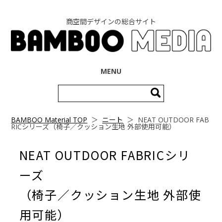
商空間デザインの総合サイト
コンテンツへ移動
MENU
検
索:
BAMBOO Material TOP
＞
ニート
＞
NEAT OUTDOOR FAB
RICシリーズ（椅子／クッション生地 外部使用可能）
NEAT OUTDOOR FABRICシリ
ーズ
（椅子／クッション生地 外部使
用可能）