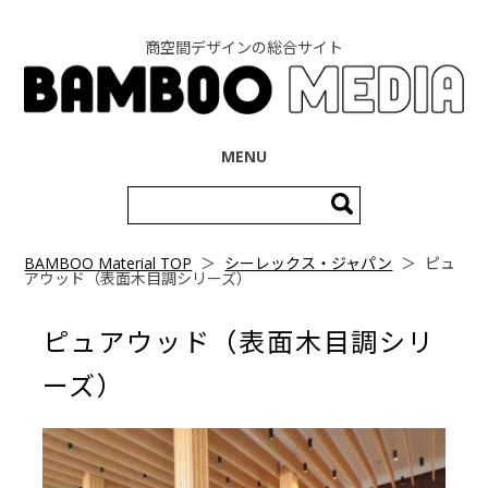
商空間デザインの総合サイト
コンテンツへ移動
MENU
検
索:
BAMBOO Material TOP
＞
シーレックス・ジャパン
＞
ピュ
アウッド（表面木目調シリーズ）
ピュアウッド（表面木目調シリ
ーズ）