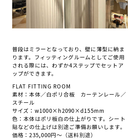
普段はミラーとなっており、壁に薄型に納ま
ります。フィッティングルームとしてご使用
される際には、わずか4ステップでセットア
ップができます。
FLAT FITTING ROOM
素材：本体／白ポリ合板 カーテンレール／
スチール
サイズ：w1000×h2090×d155mm
色：本体はポリ板白の仕上がりです。シート
貼などの仕上げは別途ご準備お願いします。
価格：235,000円〜（送料別途）