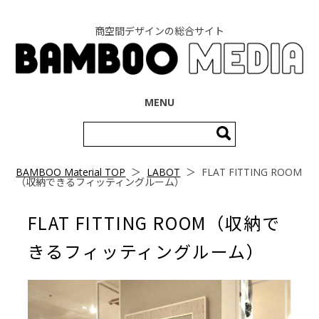
商空間デザインの総合サイト
コンテンツへ移動
MENU
検
索:
BAMBOO Material TOP
＞
LABOT
＞
FLAT FITTING ROOM
（収納できるフィッティングルーム）
FLAT FITTING ROOM（収納で
きるフィッティングルーム）