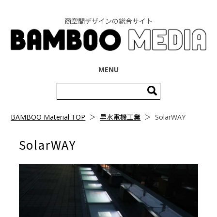
商空間デザインの総合サイト
コンテンツへ移動
MENU
検
索:
BAMBOO Material TOP
＞
早水電機工業
＞
SolarWAY
SolarWAY