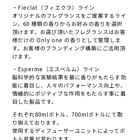
・Fieclat（フィエクラ）ライン
オリジナルのフレグランスをご提案するライ
ン。60 種類の香りからお好みの香りを選択
頂けます。お選び頂いたフレグランスはお客
様だけの Only one の香りとして管理しま
す。お客様のブランディング構築にご活用頂
けます。
・Esperme（エスペルム）ライン
脳科学的な実験結果を基に香りがもたらす効
能に着目し、人々のパフォーマンス向上や、
情緒的にポジティブな作用をもたらす事に着
目した製品です。
それぞれ80mlボトル、700mlボトルにて取
り揃えております。
使用するディフューザーユニットによってボ
トル容量が変わります。