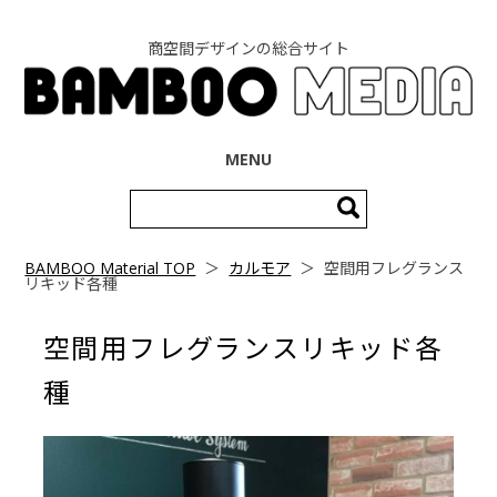
商空間デザインの総合サイト
コンテンツへ移動
MENU
検
索:
BAMBOO Material TOP
＞
カルモア
＞
空間用フレグランス
リキッド各種
空間用フレグランスリキッド各
種