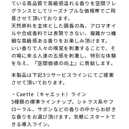
ている高品質で高級感溢れる香りを空間フレ
グランスとしてリーズナブルな価格帯でご用
意させて頂いております。
天然原料を主体とした調香の為、アロマオイ
ルや合成香料では表現できない、複雑かつ繊
細な高級感ある香りをお楽しみ頂けます。
いい香りで人々の嗅覚を刺激することで、そ
の場に来る人達の五感を刺激し、特別な体験
を与え、『空間価値の向上』に貢献します。
本製品は下記3つサービスラインにてご提案
させて頂いております。
・Caette（キャエット）ライン
5種類の標準ラインナップ。シトラス系やフ
ローラル、サボンなどの香りの中からお好き
な香りをお選び頂けます。気軽にスタートで
きる導入ライン。