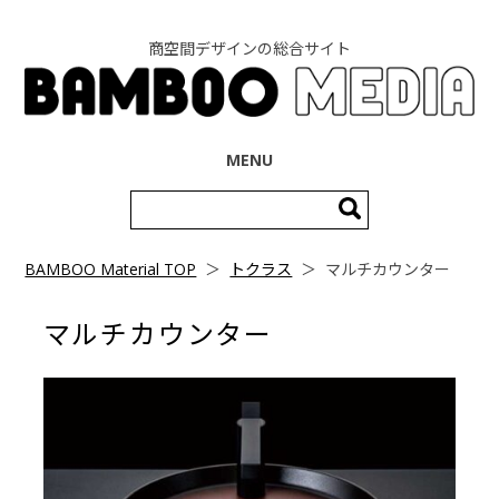
商空間デザインの総合サイト
コンテンツへ移動
MENU
検
索:
BAMBOO Material TOP
＞
トクラス
＞
マルチカウンター
マルチカウンター