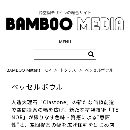
商空間デザインの総合サイト
コンテンツへ移動
MENU
検
索:
BAMBOO Material TOP
＞
トクラス
＞
ベッセルボウル
ベッセルボウル
人造大理石「Clastone」の新たな価値創造
で空間提案の幅を広げ、新たな塗装技術「TE
NOR」が織りなす色味・質感による”意匠
性”は、空間提案の幅を広げ住宅をはじめ店