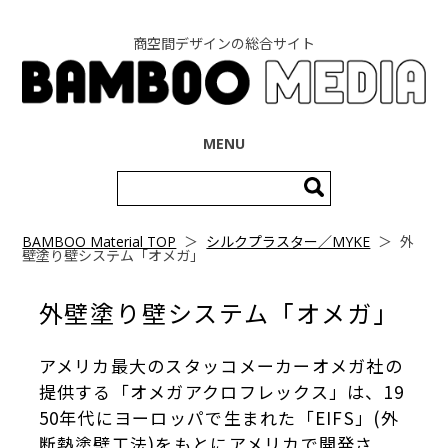
商空間デザインの総合サイト
コンテンツへ移動
MENU
検
索:
BAMBOO Material TOP
＞
シルクプラスター／MYKE
＞
外
壁塗り壁システム「オメガ」
外壁塗り壁システム「オメガ」
アメリカ最大のスタッコメーカーオメガ社の
提供する「オメガアクロフレックス」は、19
50年代にヨーロッパで生まれた「EIFS」(外
断熱塗壁工法)をもとにアメリカで開発さ