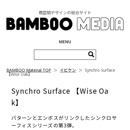
商空間デザインの総合サイト
コンテンツへ移動
MENU
検
索:
BAMBOO Material TOP
＞
イビケン
＞
Synchro Surface
【Wise Oak】
Synchro Surface 【Wise Oa
k】
パターンとエンボスがリンクしたシンクロサ
ーフィス
シリーズの第3弾。