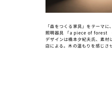
「森をつくる家具」をテーマに
照明器具 「a piece of for
デザインは橋本夕紀夫氏、素材
店による。木の温もりを感じさ