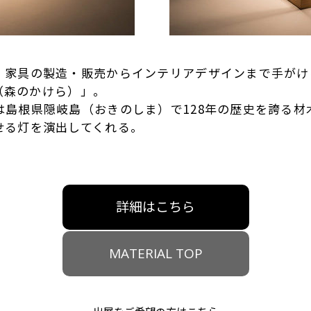
、家具の製造・販売からインテリアデザインまで手がけ
est （森のかけら）」。
は島根県隠岐島（おきのしま）で128年の歴史を誇る材
せる灯を演出してくれる。
詳細はこちら
MATERIAL TOP