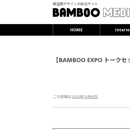
商空間デザインの総合サイト
HOME
Interio
【BAMBOO EXPO トー
この投稿は
2020年10月6日
。