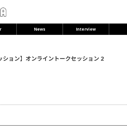
コンテンツへ移動
r
News
Interview
クセッション】オンライントークセッション 2