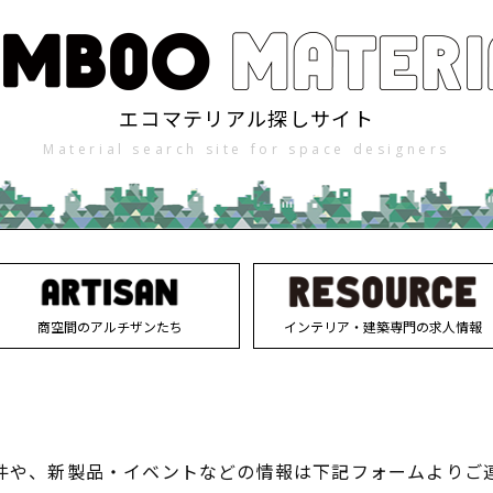
エコマテリアル探しサイト
Material search site for space designers
商空間のアルチザンたち
インテリア・建築専門の求人情報
件や、新製品・イベントなどの情報は下記フォームよりご