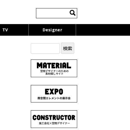
検
索:
TV
Designer
検
索: