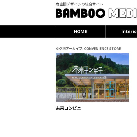
商空間デザインの総合サイト
HOME
Interio
タグ別アーカイブ:
CONVENIENCE STORE
未来コンビニ