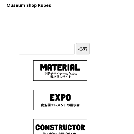
Museum Shop Rupes
検
索: