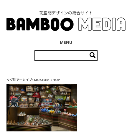
商空間デザインの総合サイト
コンテンツへ移動
MENU
検
索:
タグ別アーカイブ:
MUSEUM SHOP