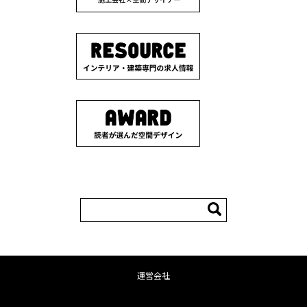
検
索:
運営会社
コンテンツへ移動