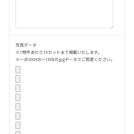
写真データ
※1物件あたり10カットまで掲載いたします。
※一点500KB〜1MBのjpgデータでご用意ください。