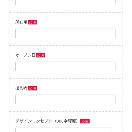
所在地
必須
オープン日
必須
撮影者
必須
デザインコンセプト（300字程度）
必須