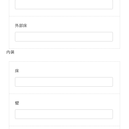
外部床
内装
床
壁