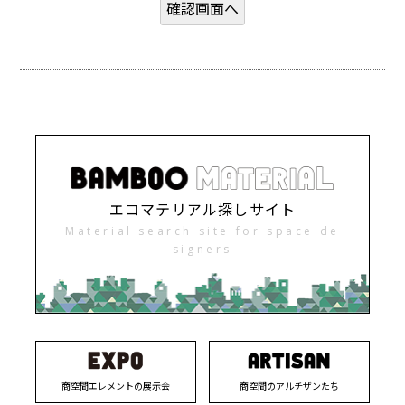
エコマテリアル探しサイト
Material search site for space de
signers
商空間エレメントの展示会
商空間のアルチザンたち