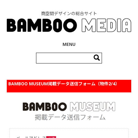
商空間デザインの総合サイト
コンテンツへ移動
MENU
検
索:
BAMBOO MUSEUM掲載データ送信フォーム（物件2/4）