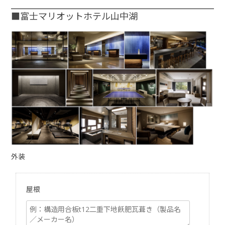
■富士マリオットホテル山中湖
外装
屋根