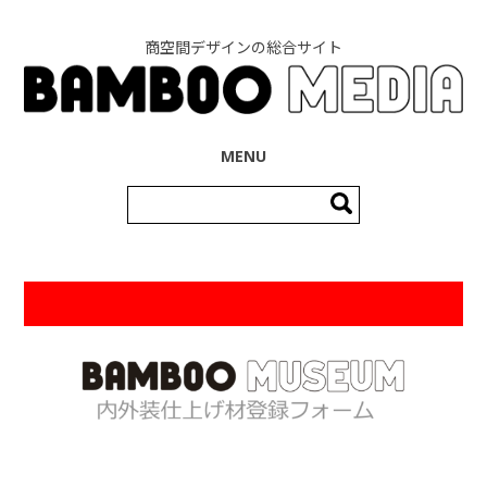
商空間デザインの総合サイト
コンテンツへ移動
MENU
検
索: