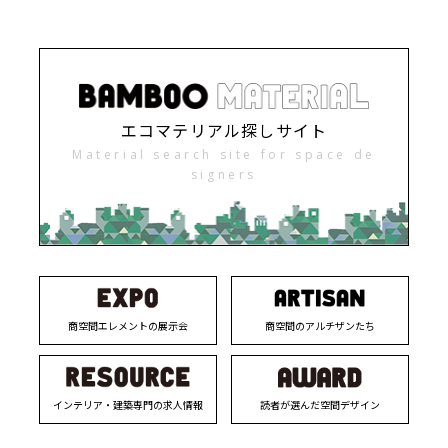
エコマテリアル探しサイト
Material search site for space de
signers
商空間エレメントの展示会
商空間のアルチザンたち
インテリア・建築専門の求人情報
読者が選んだ空間デザイン