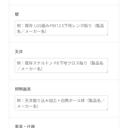
壁
天井
照明器具
家具・什器