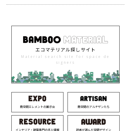
エコマテリアル探しサイト
Material search site for space de
signers
商空間エレメントの展示会
商空間のアルチザンたち
インテリア・建築専門の求人情報
読者が選んだ空間デザイン