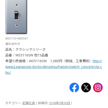
WS5116+WS9561
組み合わせ
品名：クラシックシリーズ
品番：WS5116SW 他15品番
希望小売価格：WS5116SW 1,080円（税抜、工事費別）
http://
www2.panasonic.biz/es/densetsu/haisen/switch_concent/cla-c
hic/
カテゴリー:
記事広告
| 投稿日:
2018年3月30日
|