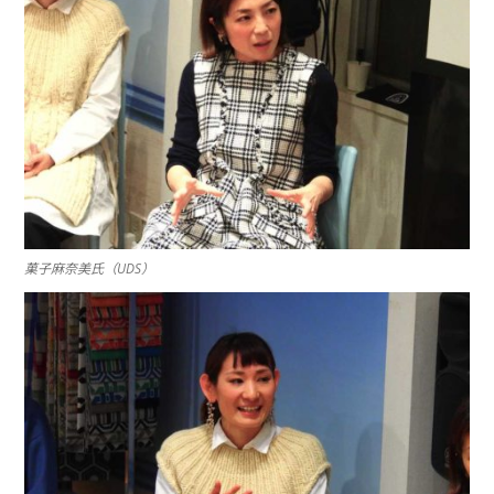
菓子麻奈美氏（UDS）