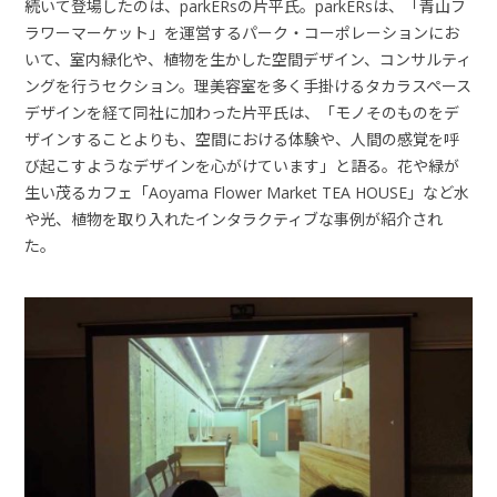
続いて登場したのは、parkERsの片平氏。parkERsは、「青山フ
ラワーマーケット」を運営するパーク・コーポレーションにお
いて、室内緑化や、植物を生かした空間デザイン、コンサルティ
ングを行うセクション。理美容室を多く手掛けるタカラスペース
デザインを経て同社に加わった片平氏は、「モノそのものをデ
ザインすることよりも、空間における体験や、人間の感覚を呼
び起こすようなデザインを心がけています」と語る。花や緑が
生い茂るカフェ「Aoyama Flower Market TEA HOUSE」など水
や光、植物を取り入れたインタラクティブな事例が紹介され
た。