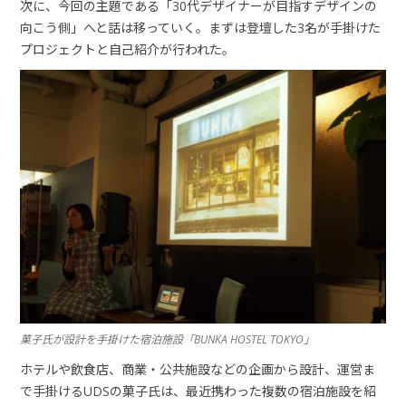
次に、今回の主題である「30代デザイナーが目指すデザインの
向こう側」へと話は移っていく。まずは登壇した3名が手掛けた
プロジェクトと自己紹介が行われた。
菓子氏が設計を手掛けた宿泊施設「BUNKA HOSTEL TOKYO」
ホテルや飲食店、商業・公共施設などの企画から設計、運営ま
で手掛けるUDSの菓子氏は、最近携わった複数の宿泊施設を紹