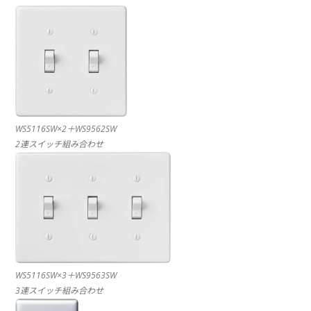
WS5116SW×2＋WS9562SW
2連スイッチ組み合わせ
WS5116SW×3＋WS9563SW
3連スイッチ組み合わせ