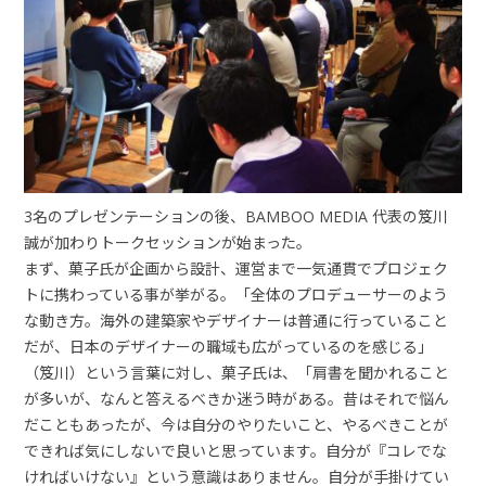
3名のプレゼンテーションの後、BAMBOO MEDIA 代表の笈川
誠が加わりトークセッションが始まった。
まず、菓子氏が企画から設計、運営まで一気通貫でプロジェク
トに携わっている事が挙がる。「全体のプロデューサーのよう
な動き方。海外の建築家やデザイナーは普通に行っていること
だが、日本のデザイナーの職域も広がっているのを感じる」
（笈川）という言葉に対し、菓子氏は、「肩書を聞かれること
が多いが、なんと答えるべきか迷う時がある。昔はそれで悩ん
だこともあったが、今は自分のやりたいこと、やるべきことが
できれば気にしないで良いと思っています。自分が『コレでな
ければいけない』という意識はありません。自分が手掛けてい