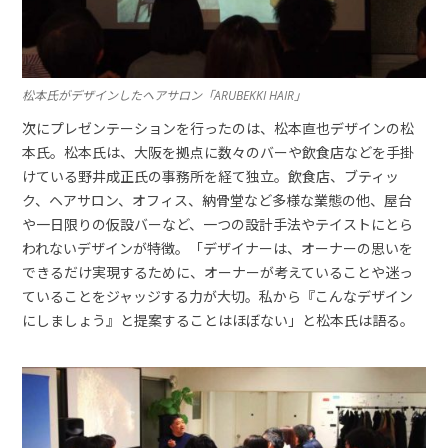
松本氏がデザインしたヘアサロン「ARUBEKKI HAIR」
次にプレゼンテーションを行ったのは、松本直也デザインの松
本氏。松本氏は、大阪を拠点に数々のバーや飲食店などを手掛
けている野井成正氏の事務所を経て独立。飲食店、ブティッ
ク、ヘアサロン、オフィス、納骨堂など多様な業態の他、屋台
や一日限りの仮設バーなど、一つの設計手法やテイストにとら
われないデザインが特徴。「デザイナーは、オーナーの思いを
できるだけ実現するために、オーナーが考えていることや迷っ
ていることをジャッジする力が大切。私から『こんなデザイン
にしましょう』と提案することはほぼない」と松本氏は語る。