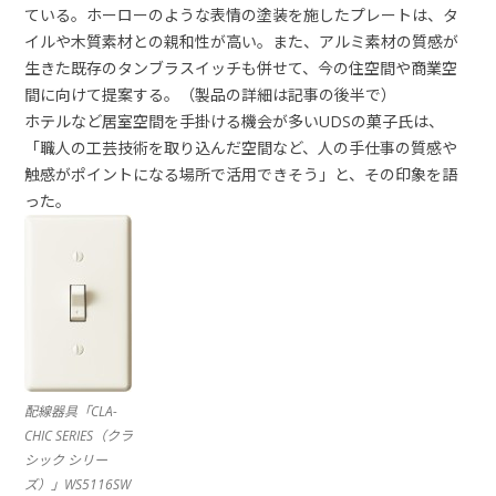
ている。ホーローのような表情の塗装を施したプレートは、タ
イルや木質素材との親和性が高い。また、アルミ素材の質感が
生きた既存のタンブラスイッチも併せて、今の住空間や商業空
間に向けて提案する。（製品の詳細は記事の後半で）
ホテルなど居室空間を手掛ける機会が多いUDSの菓子氏は、
「職人の工芸技術を取り込んだ空間など、人の手仕事の質感や
触感がポイントになる場所で活用できそう」と、その印象を語
った。
配線器具「CLA-
CHIC SERIES（クラ
シック シリー
ズ）」WS5116SW