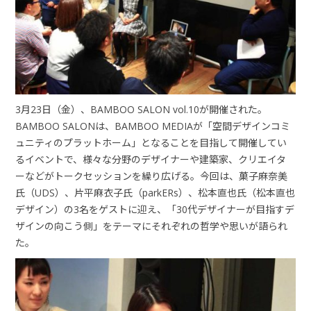
3月23日（金）、BAMBOO SALON vol.10が開催された。
BAMBOO SALONは、BAMBOO MEDIAが「空間デザインコミ
ュニティのプラットホーム」となることを目指して開催してい
るイベントで、様々な分野のデザイナーや建築家、クリエイタ
ーなどがトークセッションを繰り広げる。今回は、菓子麻奈美
氏（UDS）、片平麻衣子氏（parkERs）、松本直也氏（松本直也
デザイン）の3名をゲストに迎え、「30代デザイナーが目指すデ
ザインの向こう側」をテーマにそれぞれの哲学や思いが語られ
た。