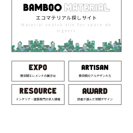
エコマテリアル探しサイト
Material search site for space de
signers
商空間エレメントの展示会
商空間のアルチザンたち
インテリア・建築専門の求人情報
読者が選んだ空間デザイン