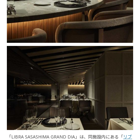
「LIBRA SASASHIMA GRAND DIA」は、同施設内にある「
リブ