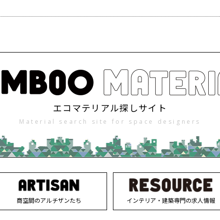
エコマテリアル探しサイト
Material search site for space designers
商空間のアルチザンたち
インテリア・建築専門の求人情報