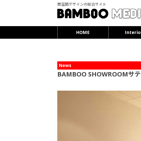
商空間デザインの総合サイト
HOME
Interio
News
BAMBOO SHOWROOMサ