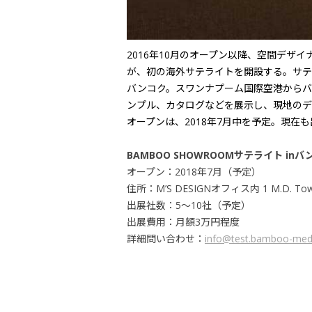
2016年10月のオープン以降、空間デザ
が、初の海外サテライトを開設する。サテ
バンコク。スワンナプーム国際空港からバ
ンプル、カタログなどを展示し、現地のデ
オープンは、2018年7月中を予定。現在
BAMBOO SHOWROOMサテライト inバ
オープン：2018年7月（予定）
住所：M’S DESIGNオフィス内 1 M.D. Tower Bu
出展社数：5〜10社（予定）
出展費用：月額3万円程度
詳細問い合わせ：
info@test.bamboo-medi