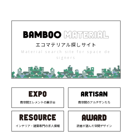
エコマテリアル探しサイト
Material search site for space de
signers
商空間エレメントの展示会
商空間のアルチザンたち
インテリア・建築専門の求人情報
読者が選んだ空間デザイン