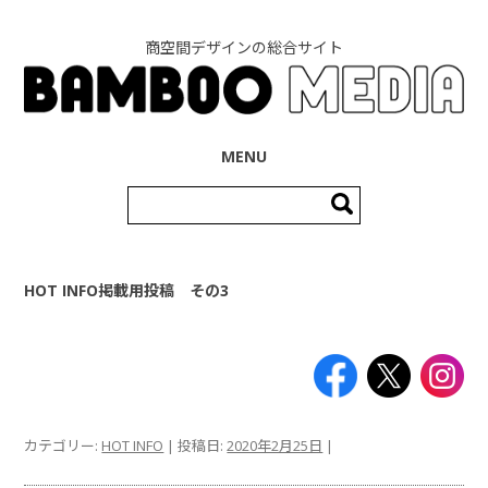
商空間デザインの総合サイト
コンテンツへ移動
MENU
検
索:
HOT INFO掲載用投稿 その3
カテゴリー:
HOT INFO
| 投稿日:
2020年2月25日
|