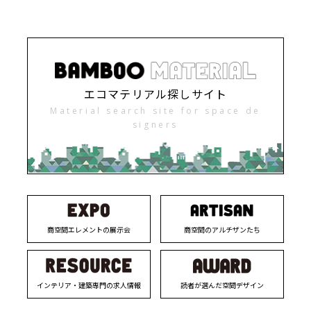
エコマテリアル探しサイト
Material search site for space de
signers
商空間エレメントの展示会
商空間のアルチザンたち
インテリア・建築専門の求人情報
読者が選んだ空間デザイン