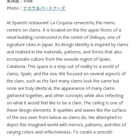
客席数：84席
Photo：
ナカサ＆パートナーズ
At Spanish restaurant La Coquina cervecería, the menu
centers on clams. It is located on the the upper floors of a
retail building constructed in the center of Shibuya, one of
signature cities in Japan. Its design identity is inspired by clams
and realized in the materials, patterns, and forms that also
incorporate culture from the seaside region of Spain,
Catalonia. This space is a step out of reality to a world of
clams, Spain, and the sea. We focused on several aspects of
the clam, such as the fact many clams look the same but
none are truly identical, the appearance of many clams
gathered together, and other concepts while also reflecting
on what it would feel like to be a clam. The ceiling is one of
these design elements. It sparkles and waves like the surface
of the sea seen from below as clams do. We attempted to
depict this imagined world with mirrors, patterns, and tiles of
varying colors and reflectiveness. To create a smooth