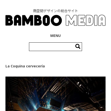
商空間デザインの総合サイト
コンテンツへ移動
MENU
検
索:
La Coquina cervecería