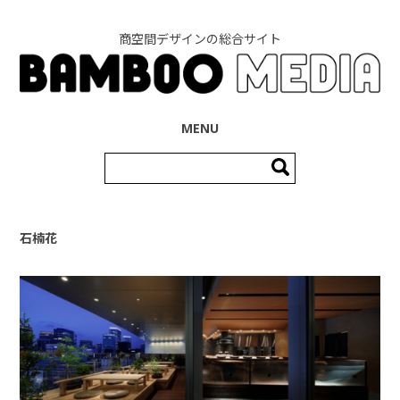
商空間デザインの総合サイト
コンテンツへ移動
MENU
検
索:
石楠花