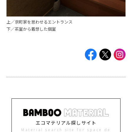
上／京町家を思わせるエントランス
下／茶室から着想した個室
エコマテリアル探しサイト
Material search site for space de