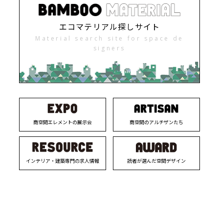
エコマテリアル探しサイト
Material search site for space de
signers
商空間エレメントの展示会
商空間のアルチザンたち
インテリア・建築専門の求人情報
読者が選んだ空間デザイン