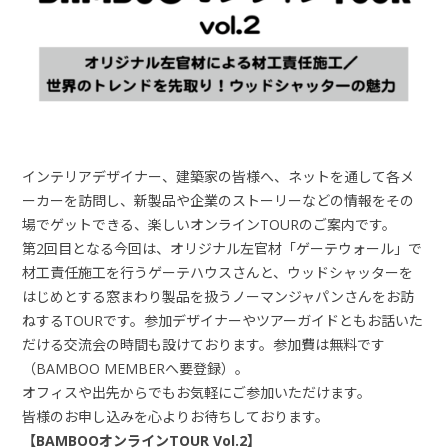
インテリアデザイナー、建築家の皆様へ、ネットを通して各メ
ーカーを訪問し、新製品や企業のストーリーなどの情報をその
場でゲットできる、楽しいオンラインTOURのご案内です。
第2回目となる今回は、オリジナル左官材「ゲーテウォール」で
材工責任施工を行うゲーテハウスさんと、ウッドシャッターを
はじめとする窓まわり製品を扱うノーマンジャパンさんをお訪
ねするTOURです。参加デザイナーやツアーガイドともお話いた
だける交流会の時間も設けております。参加費は無料です
（BAMBOO MEMBERへ要登録）。
オフィスや出先からでもお気軽にご参加いただけます。
皆様のお申し込みを心よりお待ちしております。
【BAMBOOオンラインTOUR Vol.2】