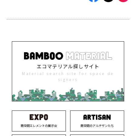
エコマテリアル探しサイト
Material search site for space de
signers
商空間エレメントの展示会
商空間のアルチザンたち