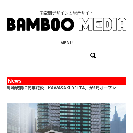
商空間デザインの総合サイト
コンテンツへ移動
MENU
検
索:
News
川崎駅前に商業施設「KAWASAKI DELTA」が5月オープン