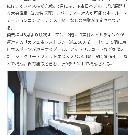
には、オフィス棟が完成。6月には、JR東日本グループが展開す
る大会議室（270名収容）、パーティー対応が可能なホール「ス
テーションコンファレンス川崎」などの開業が予定されてい
る。
商業棟は5月より順次オープン。2階にJR東日本ビルディングが
運営する「カフェ＆レストラン（約2,500㎡）」や、3~5階に東
日本スポーツが運営するプール、フットサルコートなどを備え
た「ジェクサー・フィットネス＆スパ24川崎（約4,000㎡）」な
どで構成。保育施設を含む、計9テナントで構成される。