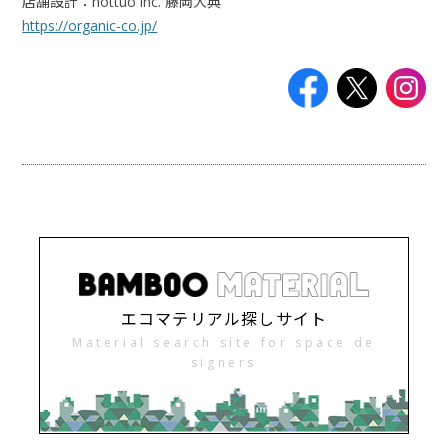
店舗設計：
nottuo inc.
藤岡大典
https://organic-co.jp/
エコマテリアル探しサイト
Material search site for space de
signers