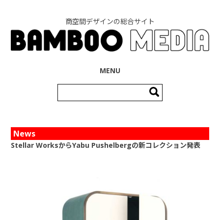
商空間デザインの総合サイト
コンテンツへ移動
MENU
検
索:
News
Stellar WorksからYabu Pushelbergの新コレクション発表