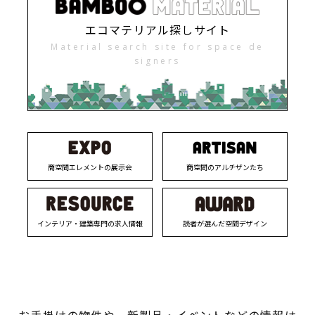
エコマテリアル探しサイト
Material search site for space de
signers
商空間エレメントの展示会
商空間のアルチザンたち
インテリア・建築専門の求人情報
読者が選んだ空間デザイン