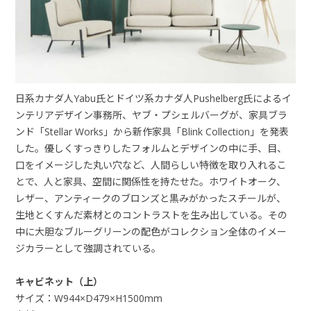
日系カナダ人Yabu氏とドイツ系カナダ人Pushelberg氏によるイ
ンテリアデザイン事務所、ヤブ・プシェルバーグが、家具ブラ
ンド「Stellar Works」から新作家具「Blink Collection」を発表
した。優しくすっきりしたフォルムとデザインの中に手、目、
口をイメージした丸い穴など、人間らしい特徴を取り入れるこ
とで、人と家具、空間に関係性を持たせた。ホワイトオーク、
レザー、アンティークのブロンズと黒みがかったスチールが、
生地とくすんだ素材とのコントラストを生み出している。その
中に大胆なブルーグリーンの配色がコレクション全体のイメー
ジカラーとして強調されている。
キャビネット（上）
サイズ：W944×D479×H1500mm