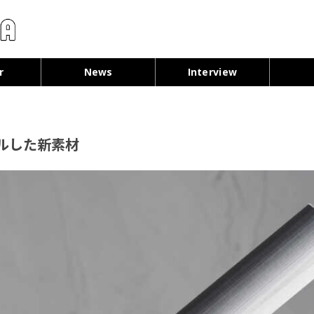
コンテンツへ移動
r
News
Interview
ルした新素材