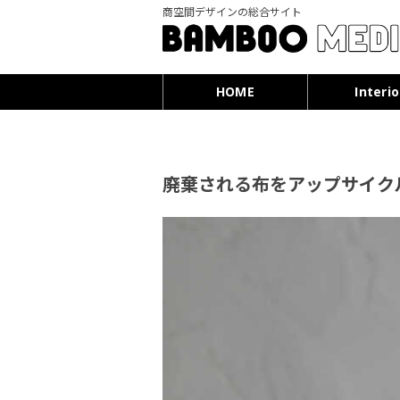
商空間デザインの総合サイト
HOME
Interio
廃棄される布をアップサイク