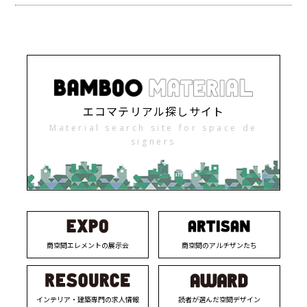
エコマテリアル探しサイト
Material search site for space de
signers
商空間エレメントの展示会
商空間のアルチザンたち
インテリア・建築専門の求人情報
読者が選んだ空間デザイン