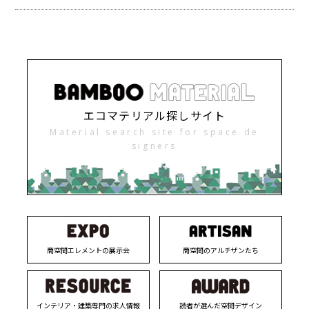
エコマテリアル探しサイト
Material search site for space de
signers
商空間エレメントの展示会
商空間のアルチザンたち
インテリア・建築専門の求人情報
読者が選んだ空間デザイン