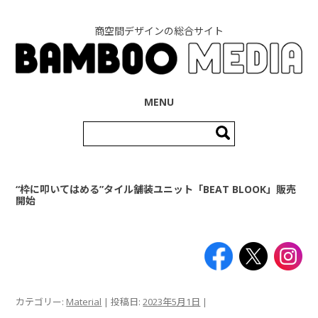
商空間デザインの総合サイト
コンテンツへ移動
MENU
検
索:
“枠に叩いてはめる”タイル舗装ユニット「BEAT BLOOK」販売
開始
カテゴリー:
Material
| 投稿日:
2023年5月1日
|