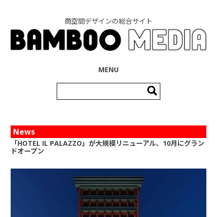
商空間デザインの総合サイト
コンテンツへ移動
MENU
検
索:
News
「HOTEL IL PALAZZO」が大規模リニューアル、10月にグラン
ドオープン