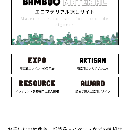
エコマテリアル探しサイト
Material search site for space de
signers
商空間エレメントの展示会
商空間のアルチザンたち
インテリア・建築専門の求人情報
読者が選んだ空間デザイン
お手掛けの物件や、新製品・イベントなどの情報は