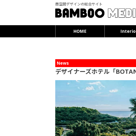
商空間デザインの総合サイト
HOME
Interio
News
デザイナーズホテル「BOTANI