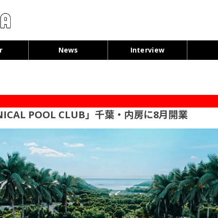
コンテンツへ移動
r
News
Interview
CAL POOL CLUB」千葉・内房に8月開業