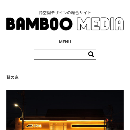
商空間デザインの総合サイト
コンテンツへ移動
MENU
検
索:
鷲の家