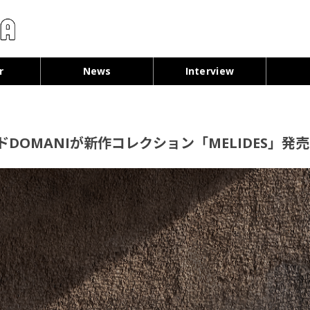
コンテンツへ移動
r
News
Interview
DOMANIが新作コレクション「MELIDES」発売