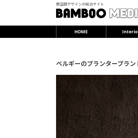
商空間デザインの総合サイト
HOME
Interio
ベルギーのプランターブランド