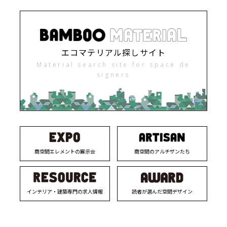
エコマテリアル探しサイト
Material search site for space de
signers
商空間エレメントの展示会
商空間のアルチザンたち
インテリア・建築専門の求人情報
読者が選んだ空間デザイン