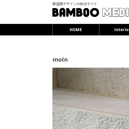
商空間デザインの総合サイト
HOME
Interio
moln