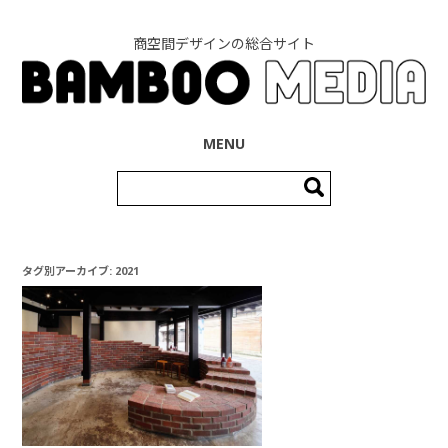
商空間デザインの総合サイト
コンテンツへ移動
MENU
検
索:
タグ別アーカイブ:
2021