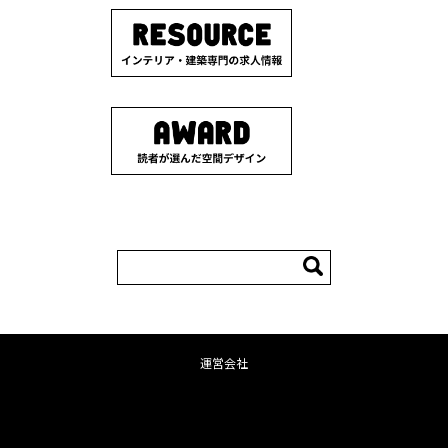
検
索:
運営会社
コンテンツへ移動