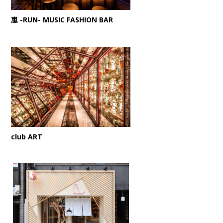
嵐 -RUN- MUSIC FASHION BAR
club ART