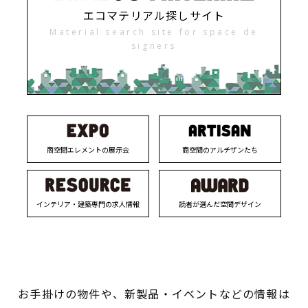
エコマテリアル探しサイト
Material search site for space de
signers
商空間エレメントの展示会
商空間のアルチザンたち
インテリア・建築専門の求人情報
読者が選んだ空間デザイン
お手掛けの物件や、新製品・イベントなどの情報は