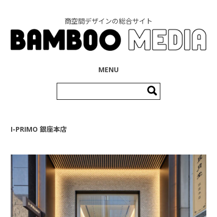
商空間デザインの総合サイト
コンテンツへ移動
MENU
検
索:
I-PRIMO 銀座本店