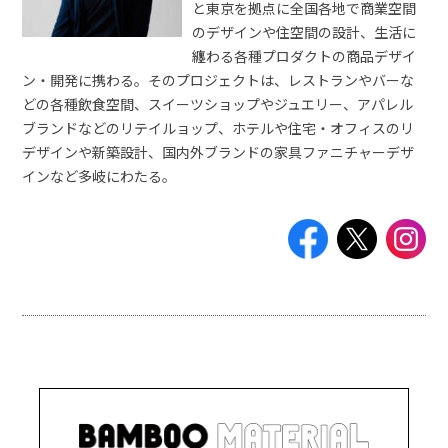
と東京を拠点に全国各地で商業空間
のデザインや住空間の設計、生活に
纏わる各種プロダクトの商品デザイ
ン・開発に携わる。そのプロジェクトは、レストランやバーな
どの各種飲食空間、スイーツショップやジュエリー、アパレル
ブランドなどのリテイルョップ、ホテルや住宅・オフィスのリ
デザインや新築設計、国内外ブランドの家具ファニチャーデザ
インなど多岐にわたる。